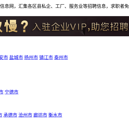
人才招聘信息网，汇集各区县私企、工厂、服务业等招聘信息，求职
安市
盐城市
扬州市
镇江市
泰州市
市
宁德市
市
承德市
沧州市
廊坊市
衡水市